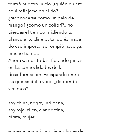
formó nuestro juicio. ¿quién quiere 
aquí reflejarse en el río? 
¿reconocerse como un palo de 
mango? ¿como un colibrí?.. no 
pierdas el tiempo midiendo tu 
blancura, tu dinero, tu rubiéz, nada 
de eso importa, se rompió hace ya, 
mucho tiempo.
Ahora vamos todas, flotando juntas 
en las comodidades de la 
desinformación. Escapando entre 
las grietas del olvido. ¿de dónde 
venimos?
soy china, negra, indígena,
soy roja, alien, clandestina,
pirata, mujer.
-y a esta raza mixta y vieja, cholas de 