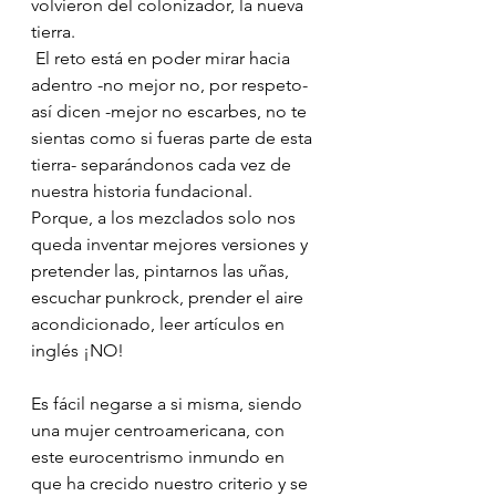
volvieron del colonizador, la nueva 
tierra.
El reto está en poder mirar hacia 
adentro -no mejor no, por respeto- 
así dicen -mejor no escarbes, no te 
sientas como si fueras parte de esta 
tierra- separándonos cada vez de 
nuestra historia fundacional.
Porque, a los mezclados solo nos 
queda inventar mejores versiones y 
pretender las, pintarnos las uñas, 
escuchar punkrock, prender el aire 
acondicionado, leer artículos en 
inglés ¡NO!
Es fácil negarse a si misma, siendo 
una mujer centroamericana, con 
este eurocentrismo inmundo en 
que ha crecido nuestro criterio y se 